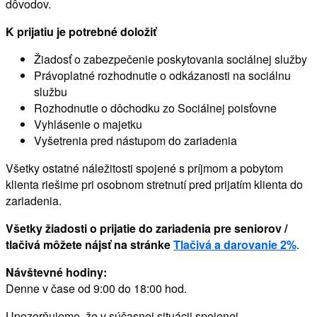
dôvodov.
K prijatiu je potrebné doložiť
Žiadosť o zabezpečenie poskytovania sociálnej služby
Právoplatné rozhodnutie o odkázanosti na sociálnu
službu
Rozhodnutie o dôchodku zo Sociálnej poisťovne
Vyhlásenie o majetku
Vyšetrenia pred nástupom do zariadenia
Všetky ostatné náležitosti spojené s príjmom a pobytom
klienta riešime pri osobnom stretnutí pred prijatím klienta do
zariadenia.
Všetky žiadosti o prijatie do zariadenia pre seniorov /
tlačivá môžete nájsť na stránke
Tlačivá a darovanie 2%
.
Návštevné hodiny:
Denne v čase od 9:00 do 18:00 hod.
Upozorňujeme, že v súčasnej situácii spojenej