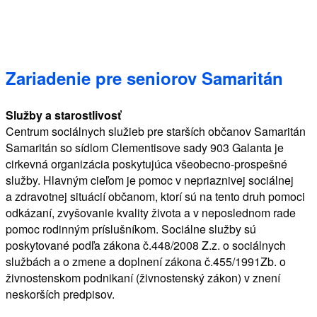
Zariadenie pre seniorov Samaritán
Služby a starostlivosť
Centrum sociálnych služieb pre starších občanov Samaritán
Samaritán so sídlom Clementisove sady 903 Galanta je
cirkevná organizácia poskytujúca všeobecno-prospešné
služby. Hlavným cieľom je pomoc v nepriaznivej sociálnej
a zdravotnej situácií občanom, ktorí sú na tento druh pomoci
odkázaní, zvyšovanie kvality života a v neposlednom rade
pomoc rodinným príslušníkom. Sociálne služby sú
poskytované podľa zákona č.448/2008 Z.z. o sociálnych
službách a o zmene a doplnení zákona č.455/1991Zb. o
živnostenskom podnikaní (živnostenský zákon) v znení
neskorších predpisov.